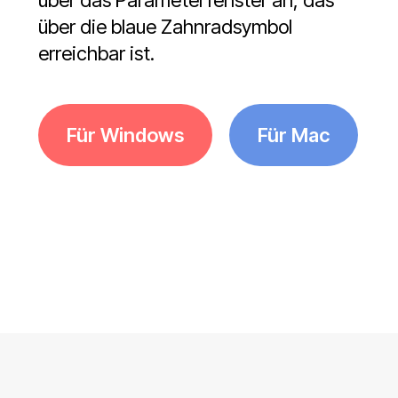
über das Parameterfenster an, das
über die blaue Zahnradsymbol
erreichbar ist.
Für Windows
Für Mac