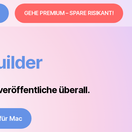
GEHE PREMIUM – SPARE RISIKANT!
ilder
veröffentliche überall.
für Mac