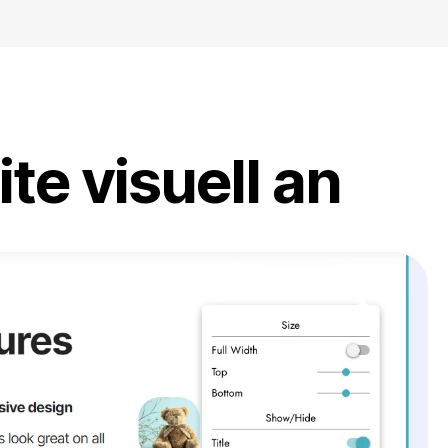
te visuell an