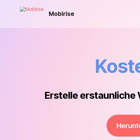
Mobirise
Kost
Erstelle erstaunliche 
Herunt