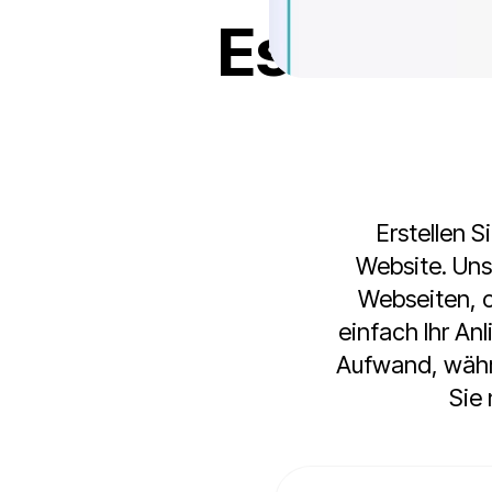
Es ist e
Erstellen S
Website. Uns
Webseiten, 
einfach Ihr Anl
Aufwand, währe
Sie 