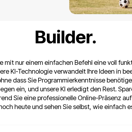
infacher mit dem
Builder.
ie mit nur einem einfachen Befehl eine voll fun
ere KI-Technologie verwandelt Ihre Ideen in b
ohne dass Sie Programmierkenntnisse benötige
iegen ein, und unsere KI erledigt den Rest. Spar
nd Sie eine professionelle Online-Präsenz au
noch heute und sehen Sie selbst, wie einfach es