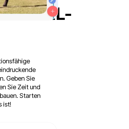
 AI-HTML-
ktionsfähige
eeindruckende
n. Geben Sie
en Sie Zeit und
fbauen. Starten
 ist!