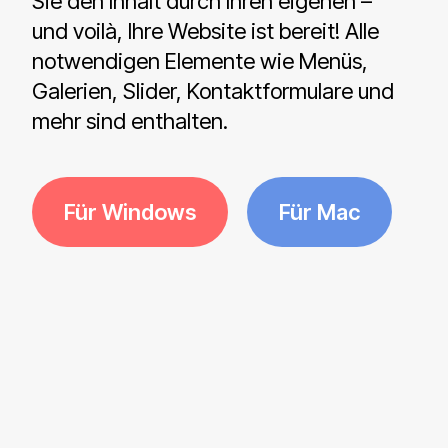
Sie den Inhalt durch Ihren eigenen –
und voilà, Ihre Website ist bereit! Alle
notwendigen Elemente wie Menüs,
Galerien, Slider, Kontaktformulare und
mehr sind enthalten.
Für Windows
Für Mac