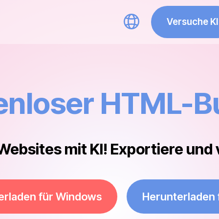
Versuche KI
enloser HTML-Bu
Websites mit KI! Exportiere und 
erladen für Windows
Herunterladen 