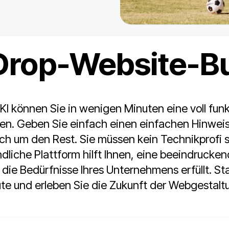
nfacher mit eine
rop-Website-Bu
 KI können Sie in wenigen Minuten eine voll fun
len. Geben Sie einfach einen einfachen Hinweis 
ch um den Rest. Sie müssen kein Technikprofi s
dliche Plattform hilft Ihnen, eine beeindrucke
e die Bedürfnisse Ihres Unternehmens erfüllt. St
te und erleben Sie die Zukunft der Webgestalt