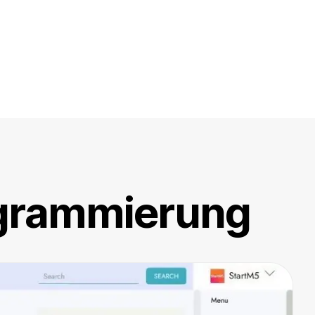
ogrammierung