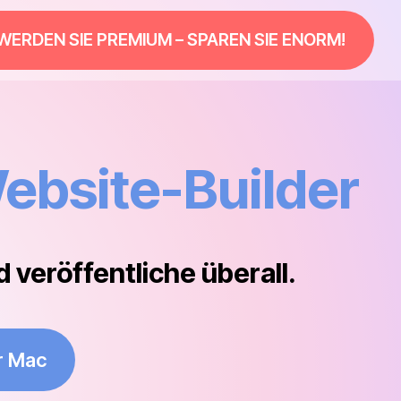
WERDEN SIE PREMIUM – SPAREN SIE ENORM!
ebsite-Builder
veröffentliche überall.
r Mac