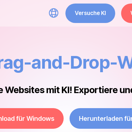
Versuche KI
rag-and-Drop-W
Websites mit KI! Exportiere und 
load für Windows
Herunterladen fü