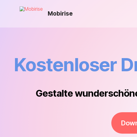
Mobirise
Kostenloser D
Gestalte wunderschöne 
Down