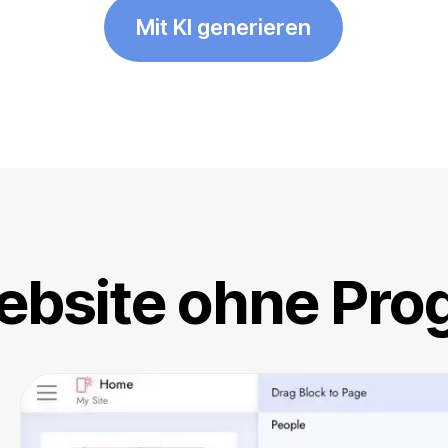
Mit KI generieren
 Website ohne Pr