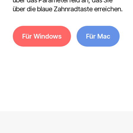
über das Parameterfeld an, das Sie
über die blaue Zahnradtaste erreichen.
Für Windows
Für Mac