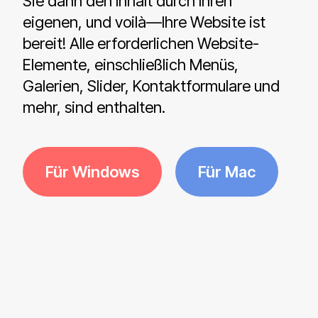
Sie dann den Inhalt durch Ihren
eigenen, und voilà—Ihre Website ist
bereit! Alle erforderlichen Website-
Elemente, einschließlich Menüs,
Galerien, Slider, Kontaktformulare und
mehr, sind enthalten.
Für Windows
Für Mac